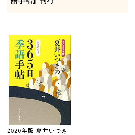
語手帖』刊行
2020年版 夏井いつき