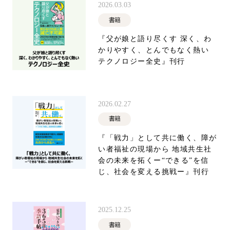
2026.03.03
書籍
『父が娘と語り尽くす 深く、わ
かりやすく、とんでもなく熱い
テクノロジー全史』刊行
2026.02.27
書籍
『「戦力」として共に働く、障が
い者福祉の現場から 地域共生社
会の未来を拓くー“できる”を信
じ、社会を変える挑戦ー』刊行
2025.12.25
書籍