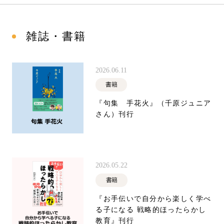
雑誌・書籍
2026.06.11
書籍
『句集 手花火』（千原ジュニア
さん）刊行
2026.05.22
書籍
『お手伝いで自分から楽しく学べ
る子になる 戦略的ほったらかし
教育』刊行