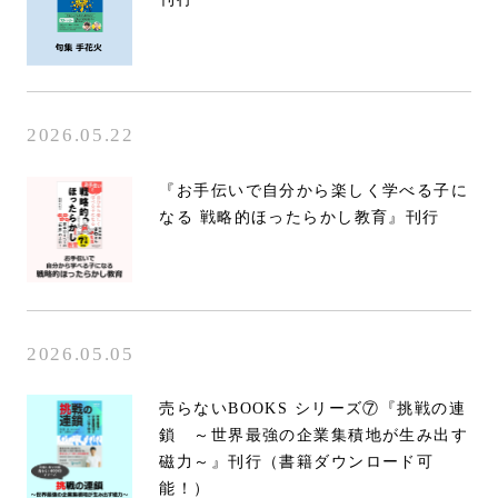
2026.05.22
『お手伝いで自分から楽しく学べる子に
なる 戦略的ほったらかし教育』刊行
2026.05.05
売らないBOOKS シリーズ⑦『挑戦の連
鎖 ～世界最強の企業集積地が生み出す
磁力～』刊行（書籍ダウンロード可
能！）