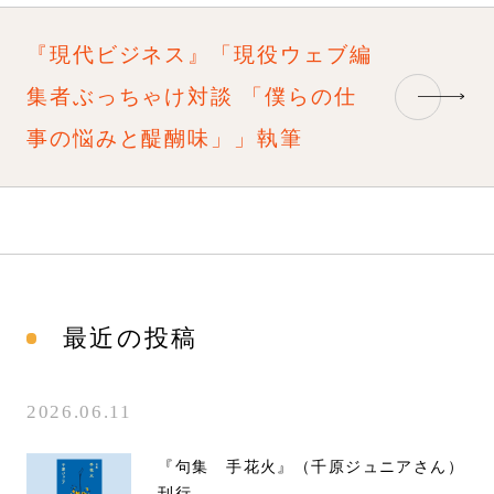
『現代ビジネス』「現役ウェブ編
集者ぶっちゃけ対談 「僕らの仕
事の悩みと醍醐味」」執筆
最近の投稿
2026.06.11
『句集 手花火』（千原ジュニアさん）
刊行