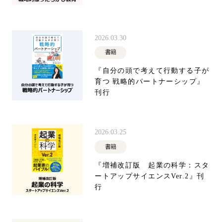
2026.03.30
書籍
『自分の頭で考えて行動する子が
育つ 戦略的パートナーシップ』
刊行
2026.03.25
書籍
『増補改訂版 起業の科学：スタ
ートアップサイエンスVer.2』刊
行