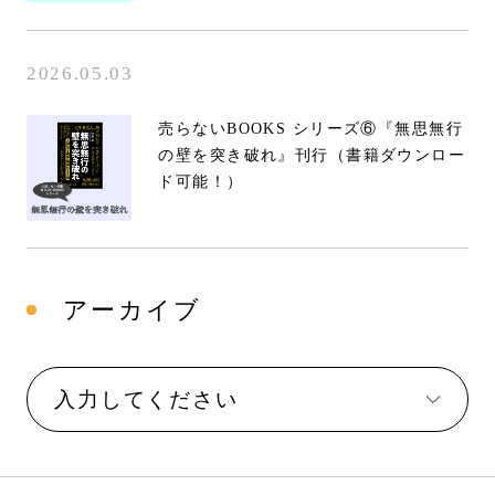
2026.05.03
売らないBOOKS シリーズ⑥『無思無行
の壁を突き破れ』刊行（書籍ダウンロー
ド可能！）
アーカイブ