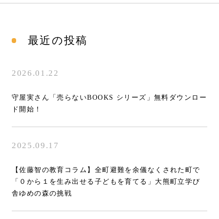
最近の投稿
2026.01.22
守屋実さん「売らないBOOKS シリーズ」無料ダウンロー
ド開始！
2025.09.17
【佐藤智の教育コラム】全町避難を余儀なくされた町で
「０から１を生み出せる子どもを育てる」大熊町立学び
舎ゆめの森の挑戦