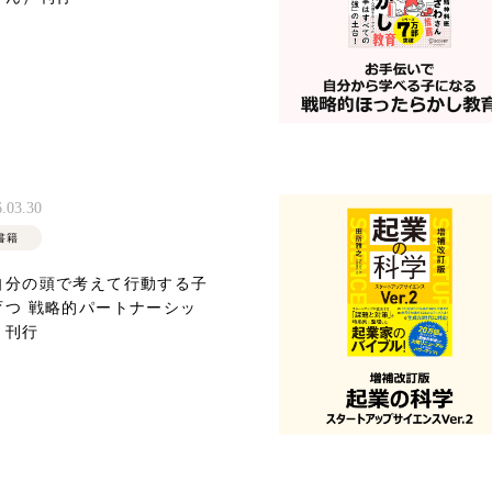
.03.30
書籍
自分の頭で考えて行動する子
育つ 戦略的パートナーシッ
』刊行