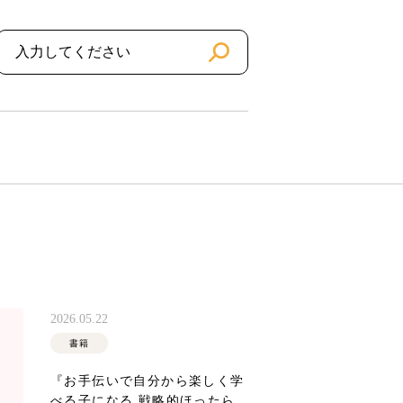
2026.05.22
書籍
『お手伝いで自分から楽しく学
べる子になる 戦略的ほったら