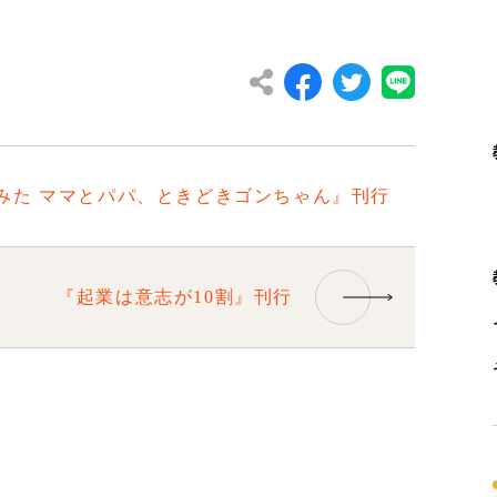
みた ママとパパ、ときどきゴンちゃん』刊行
『起業は意志が10割』刊行