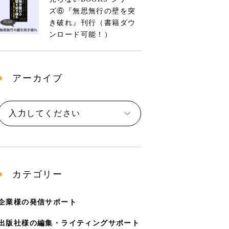
ズ⑥『無思無行の壁を突
き破れ』刊行（書籍ダウ
ンロード可能！）
アーカイブ
カテゴリー
企業様の発信サポート
出版社様の編集・ライティングサポート