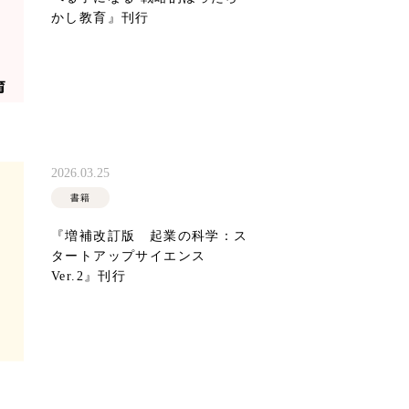
かし教育』刊行
2026.03.25
書籍
『増補改訂版 起業の科学：ス
タートアップサイエンス
Ver.2』刊行