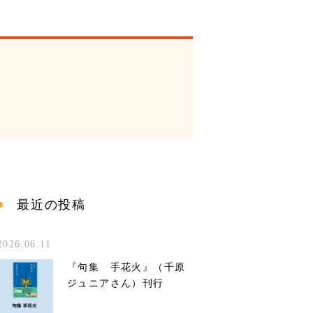
最近の投稿
2026.06.11
『句集 手花火』（千原
ジュニアさん）刊行