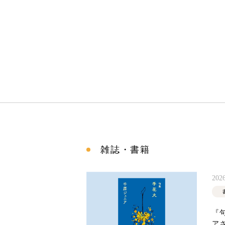
雑誌・書籍
2026
『
ア