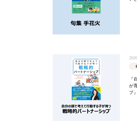
2026
『
が
プ