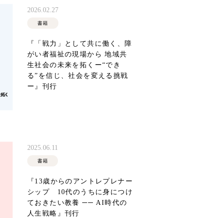
2026.02.27
書籍
『「戦力」として共に働く、障
がい者福祉の現場から 地域共
生社会の未来を拓くー“でき
る”を信じ、社会を変える挑戦
ー』刊行
2025.06.11
書籍
『13歳からのアントレプレナー
シップ 10代のうちに身につけ
ておきたい教養 ── AI時代の
人生戦略』刊行