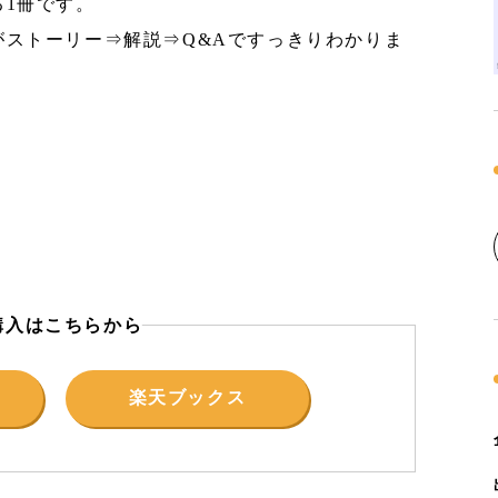
1冊です。
がストーリー⇒解説⇒Q&Aですっきりわかりま
。
購入はこちらから
楽天ブックス