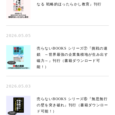
なる 戦略的ほったらかし教育』刊行
2026.05.05
売らないBOOKS シリーズ⑦『挑戦の連
鎖 ～世界最強の企業集積地が生み出す
磁力～』刊行（書籍ダウンロード可
能！）
2026.05.03
売らないBOOKS シリーズ⑥『無思無行
の壁を突き破れ』刊行（書籍ダウンロー
ド可能！）