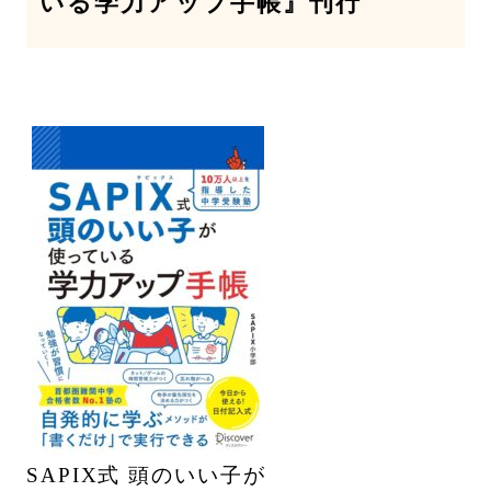
いる学力アップ手帳』刊行
SAPIX式 頭のいい子が