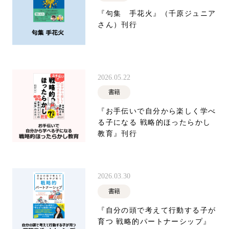
『句集 手花火』（千原ジュニア
さん）刊行
2026.05.22
書籍
『お手伝いで自分から楽しく学べ
る子になる 戦略的ほったらかし
教育』刊行
2026.03.30
書籍
『自分の頭で考えて行動する子が
育つ 戦略的パートナーシップ』