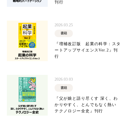
刊行
2026.03.25
書籍
『増補改訂版 起業の科学：スタ
ートアップサイエンスVer.2』刊
行
2026.03.03
書籍
『父が娘と語り尽くす 深く、わ
かりやすく、とんでもなく熱い
テクノロジー全史』刊行