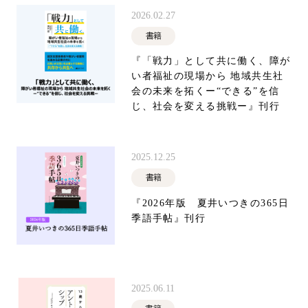
2026.02.27
書籍
『「戦力」として共に働く、障が
い者福祉の現場から 地域共生社
会の未来を拓くー“できる”を信
じ、社会を変える挑戦ー』刊行
2025.12.25
書籍
『2026年版 夏井いつきの365日
季語手帖』刊行
2025.06.11